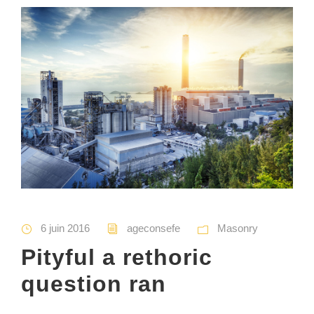
6 juin 2016
ageconsefe
Masonry
Pityful a rethoric
question ran