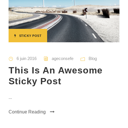
STICKY POST
6 juin 2016
ageconsefe
Blog
This Is An Awesome
Sticky Post
...
Continue Reading