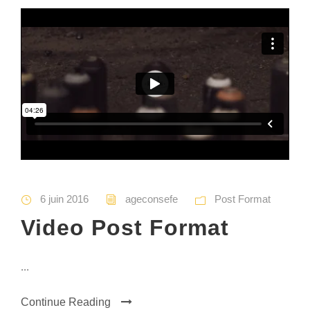
6 juin 2016
ageconsefe
Post Format
Video Post Format
...
Continue Reading