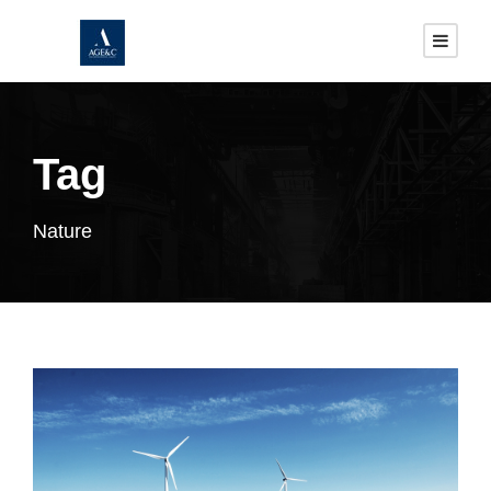
Tag
Nature