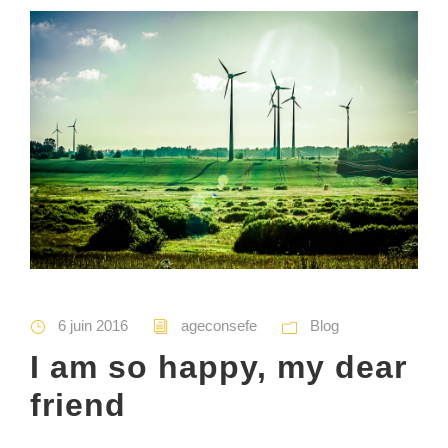
6 juin 2016
ageconsefe
Blog
I am so happy, my dear
friend