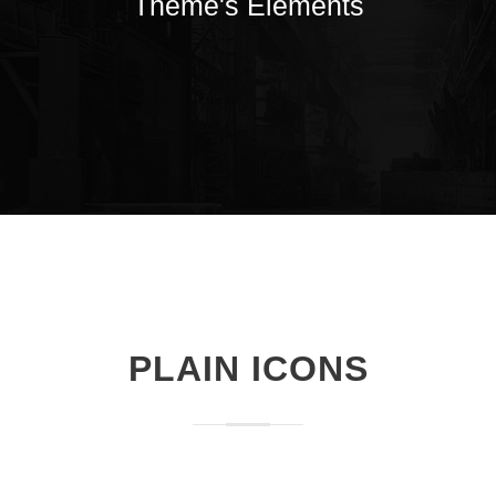
Theme's Elements
PLAIN ICONS