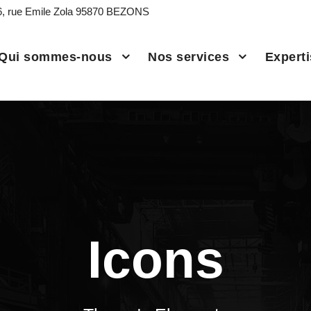
6, rue Emile Zola 95870 BEZONS
Qui sommes-nous
Nos services
Expert
Icons