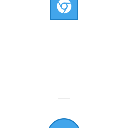
CIRCLE BACKGROUND