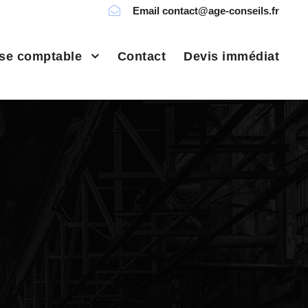
Email contact@age-conseils.fr
ise comptable
Contact
Devis immédiat