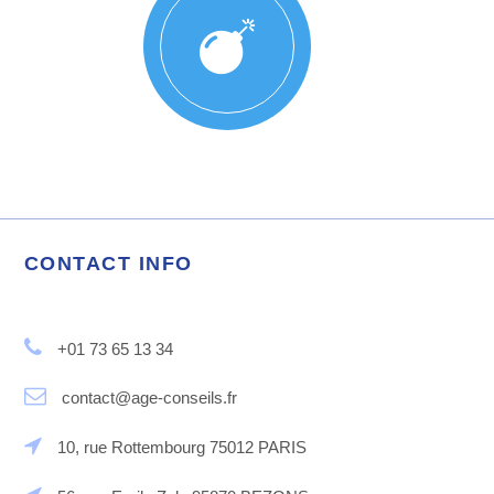
CONTACT INFO
+01 73 65 13 34
contact@age-conseils.fr
10, rue Rottembourg 75012 PARIS