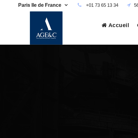
Paris Ile de France
+01 73 65 13 34
5
Accueil