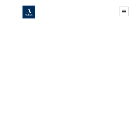
GALLERY GRID 2
COLUMNS NO
SPACE